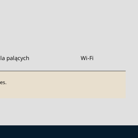
la palących
Wi-Fi
es.