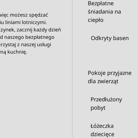
Bezpłatne
śniadania na
, więc możesz spędzać
ciepło
u liniami lotniczymi.
czynek, zacznij każdy dzień
 od naszego bezpłatnego
Odkryty basen
zystaj z naszej usługi
ną kuchnię.
Pokoje przyjazne
dla zwierząt
Przedłużony
pobyt
Łóżeczka
dziecięce