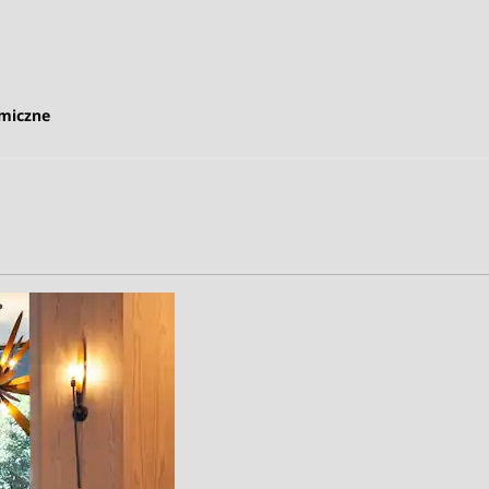
omiczne