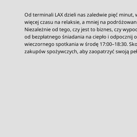
Od terminali LAX dzieli nas zaledwie pięć minut
więcej czasu na relaksie, a mniej na podróżowani
Niezależnie od tego, czy jest to biznes, czy wypo
od bezpłatnego śniadania na ciepło i odpocznij
wieczornego spotkania w środę 17:00–18:30. Skor
zakupów spożywczych, aby zaopatrzyć swoją peł