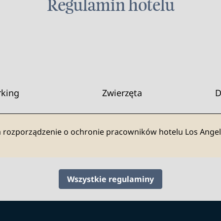
Regulamin hotelu
rking
Zwierzęta
D
 rozporządzenie o ochronie pracowników hotelu Los Angel
Wszystkie regulaminy