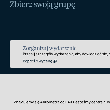
Zbierz swoją grupę
Zorganizuj wydarzenie
Prześlij szczegóły wydarzenia, aby dowiedzieć się
Poproś o wycenę
Znajdujemy się 4 kilometra od LAX i jesteśmy centralni 