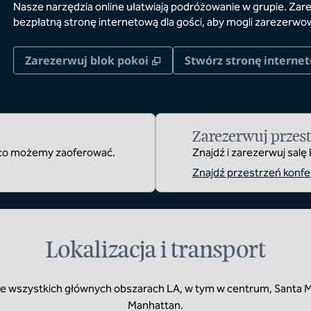
Nasze narzędzia online ułatwiają podróżowanie w grupie. Zare
bezpłatną stronę internetową dla gości, aby mogli zarezerwo
,
Otwiera treści w nowej ka
Zarezerwuj blok pokoi
Stwórz stronę interne
Zarezerwuj przes
, co możemy zaoferować.
Znajdź i zarezerwuj salę
Znajdź przestrzeń konfe
Lokalizacja i transport
we wszystkich głównych obszarach LA, w tym w centrum, Santa Mon
Manhattan.