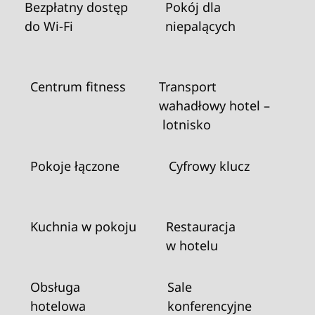
Bezpłatny dostęp
Pokój dla
do Wi‑Fi
niepalących
Centrum fitness
Transport
wahadłowy hotel –
lotnisko
Pokoje łączone
Cyfrowy klucz
Kuchnia w pokoju
Restauracja
w hotelu
Obsługa
Sale
hotelowa
konferencyjne