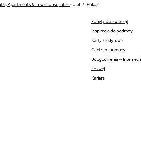
ital, Apartments & Townhouse, SLH
Hotel
/
Pokoje
Pobyty dla zwierząt
Inspiracja do podróży
Karty kredytowe
Centrum pomocy
Udogodnienia w Interneci
Rozwój
Kariera