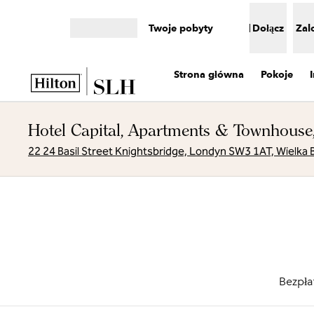
Przejdź do treści
Twoje pobyty
Dołącz
Zal
Otwórz menu
Strona główna
Pokoje
Hotel Capital, Apartments & Townhouse
22 24 Basil Street Knightsbridge, Londyn SW3 1AT, Wielka 
Bezpła