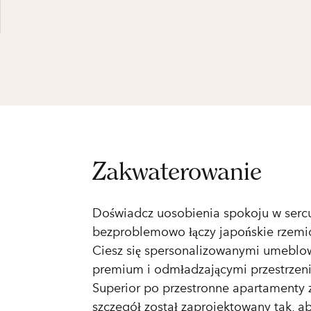
Zakwaterowanie
Doświadcz uosobienia spokoju w serc
bezproblemowo łączy japońskie rzemios
Ciesz się spersonalizowanymi umebl
premium i odmładzającymi przestrzen
Superior po przestronne apartamenty z
szczegół został zaprojektowany tak, a