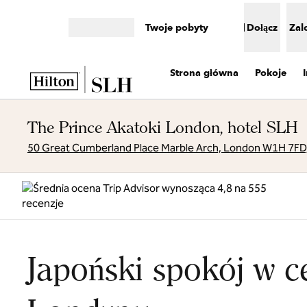
Przejdź do treści
Twoje pobyty
Dołącz
Zal
Otwórz menu
Strona główna
Pokoje
The Prince Akatoki London, hotel SLH
50 Great Cumberland Place Marble Arch, London W1H 7FD, 
Japoński spokój w 