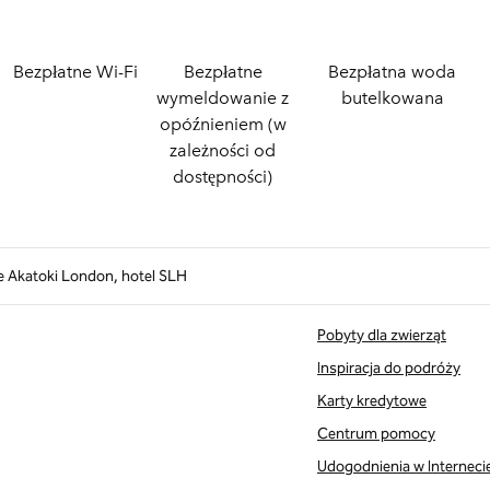
Bezpłatne Wi-Fi
Bezpłatne
Bezpłatna woda
wymeldowanie z
butelkowana
opóźnieniem (w
zależności od
dostępności)
e Akatoki London, hotel SLH
Pobyty dla zwierząt
Inspiracja do podróży
Karty kredytowe
Centrum pomocy
Udogodnienia w Interneci