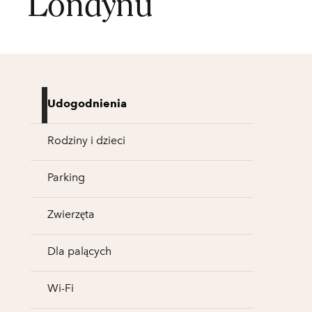
Londynu
Udogodnienia
Rodziny i dzieci
Parking
Zwierzęta
Dla palących
Wi-Fi