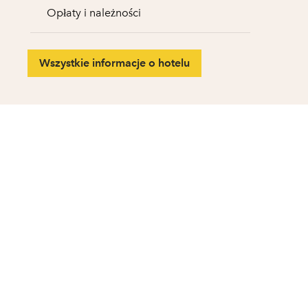
Opłaty i należności
Wszystkie informacje o hotelu