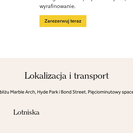
wyrafinowanie.
Zarezerwuj teraz
Lokalizacja i transport
bliżu Marble Arch, Hyde Park i Bond Street. Pięciominutowy spac
Lotniska