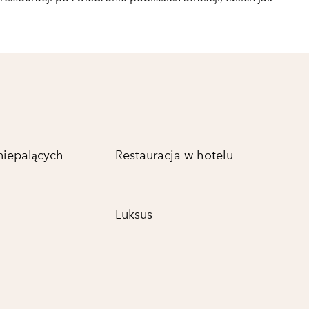
niepalących
Restauracja w hotelu
Luksus