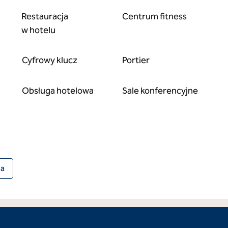
Restauracja
Centrum fitness
w hotelu
Cyfrowy klucz
Portier
Obsługa hotelowa
Sale konferencyjne
ia