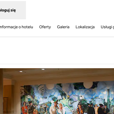
loguj się
Informacje o hotelu
Oferty
Galeria
Lokalizacja
Usługi
ra treści w nowej karcie