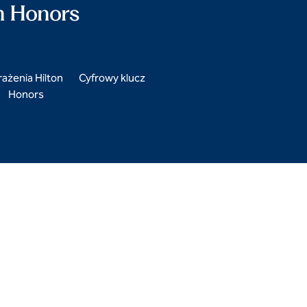
n Honors
ażenia Hilton
Cyfrowy klucz
Honors