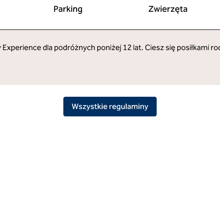
Parking
Zwierzęta
 Experience dla podróżnych poniżej 12 lat. Ciesz się posiłkami ro
Wszystkie regulaminy