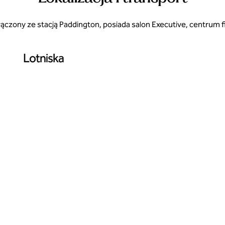
łączony ze stacją Paddington, posiada salon Executive, centrum fit
Lotniska