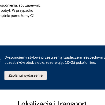
ogodnienia, aby zapewnić
y pobyt. W przypadku
 chętnie pomożemy Ci
e
Dysponujemy stylową przestrzenią i zapleczem niezbędnym 
uczestników obok siebie, rezerwując 10–25 pokoi online.
Zaplanuj wydarzenie
Lokalizacja i transport