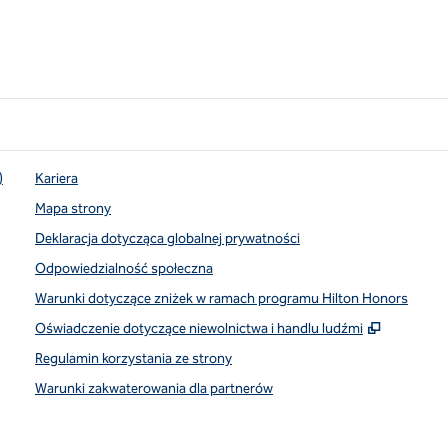
)
Kariera
Mapa strony
Deklaracja dotycząca globalnej prywatności
Odpowiedzialność społeczna
Warunki dotyczące zniżek w ramach programu Hilton Honors
,
Otwiera 
Oświadczenie dotyczące niewolnictwa i handlu ludźmi
Regulamin korzystania ze strony
Warunki zakwaterowania dla partnerów