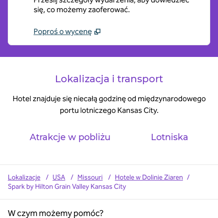
się, co możemy zaoferować.
Poproś o wycenę
Lokalizacja i transport
Hotel znajduje się niecałą godzinę od międzynarodowego
portu lotniczego Kansas City.
Atrakcje w pobliżu
Lotniska
Lokalizacje
/
USA
/
Missouri
/
Hotele w Dolinie Ziaren
/
Spark by Hilton Grain Valley Kansas City
W czym możemy pomóc?