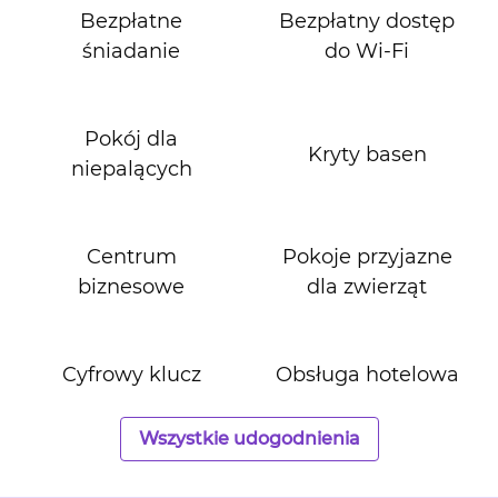
Bezpłatne
Bezpłatny dostęp
śniadanie
do Wi‑Fi
Pokój dla
Kryty basen
niepalących
Centrum
Pokoje przyjazne
biznesowe
dla zwierząt
Cyfrowy klucz
Obsługa hotelowa
Wszystkie udogodnienia