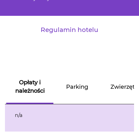
Regulamin hotelu
Opłaty i
Parking
Zwierzęta
należności
n/a