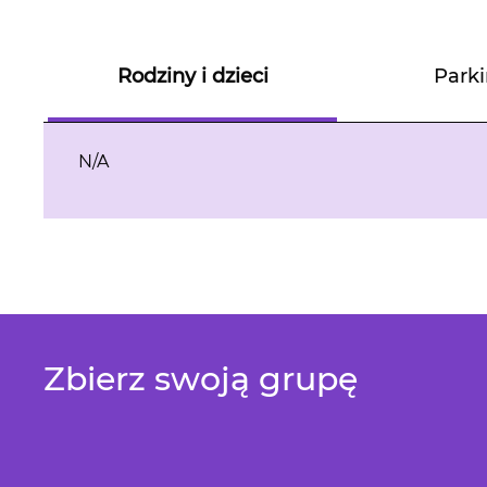
Rodziny i dzieci
Park
N/A
Zbierz swoją grupę