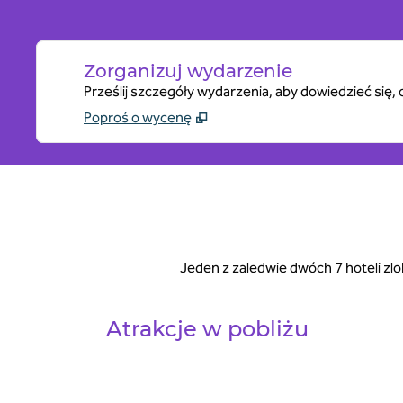
Zorganizuj wydarzenie
Prześlij szczegóły wydarzenia, aby dowiedzieć się
Poproś o wycenę
Jeden z zaledwie dwóch 7 hoteli zlo
Atrakcje w pobliżu