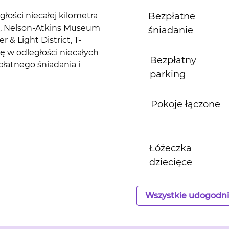
łości niecałej kilometra
Bezpłatne
, Nelson-Atkins Museum
śniadanie
 & Light District, T-
ę w odległości niecałych
Bezpłatny
płatnego śniadania i
parking
Pokoje łączone
Łóżeczka
dziecięce
Wszystkie udogodni