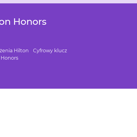
ton Honors
żenia Hilton
Cyfrowy klucz
Honors