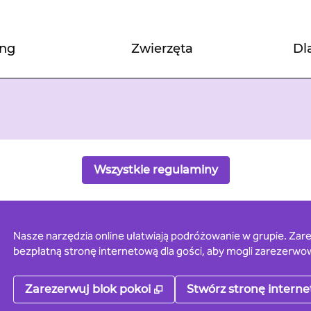
ing
Zwierzęta
Dl
Wszystkie regulaminy
Nasze narzędzia online ułatwiają podróżowanie w grupie. Zare
bezpłatną stronę internetową dla gości, aby mogli zarezerwo
,
Otwiera treści w nowej ka
Zarezerwuj blok pokoi
Stwórz stronę intern