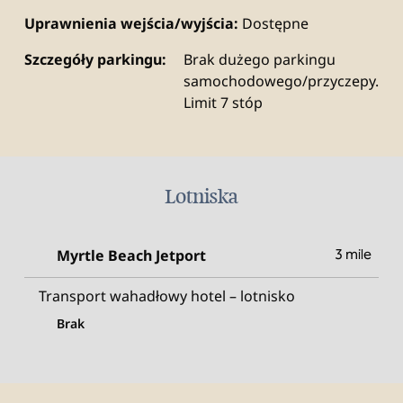
Uprawnienia wejścia/wyjścia:
Dostępne
Szczegóły parkingu:
Brak dużego parkingu
samochodowego/przyczepy.
Limit 7 stóp
Lotniska
Myrtle Beach Jetport
3 mile
Transport wahadłowy hotel – lotnisko
Brak