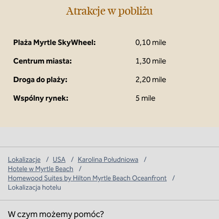
Atrakcje w pobliżu
Plaża Myrtle SkyWheel:
0,10 mile
Centrum miasta:
1,30 mile
Droga do plaży:
2,20 mile
Wspólny rynek:
5 mile
Lokalizacje
/
USA
/
Karolina Południowa
/
Hotele w Myrtle Beach
/
Homewood Suites by Hilton Myrtle Beach Oceanfront
/
Lokalizacja hotelu
W czym możemy pomóc?