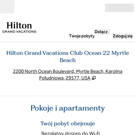
Przejdź do treści
Otwarte
Dołącz
Twoje pobyty
Zaloguj się
Hilton Grand Vacations Club Ocean 22 Myrtle
Beach
,
O
2200 North Ocean Boulevard, Myrtle Beach, Karolina
Południowa, 29577, USA
Pokoje i apartamenty
Twój pobyt obejmuje
Bezpłatny dostęp do Wi‑Fi