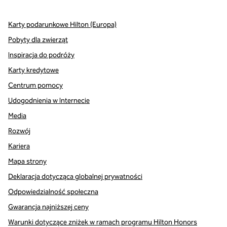
Karty podarunkowe Hilton (Europa)
Pobyty dla zwierząt
Inspiracja do podróży
Karty kredytowe
Centrum pomocy
Udogodnienia w Internecie
Media
Rozwój
Kariera
Mapa strony
Deklaracja dotycząca globalnej prywatności
Odpowiedzialność społeczna
Gwarancja najniższej ceny
Warunki dotyczące zniżek w ramach programu Hilton Honors