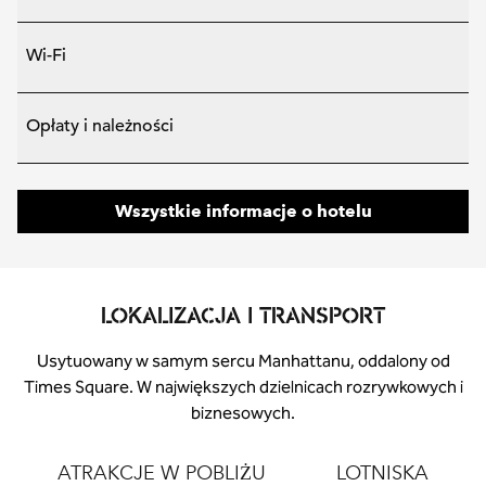
Wi-Fi
Opłaty i należności
Wszystkie informacje o hotelu
LOKALIZACJA I TRANSPORT
Usytuowany w samym sercu Manhattanu, oddalony od
Times Square. W największych dzielnicach rozrywkowych i
biznesowych.
ATRAKCJE W POBLIŻU
LOTNISKA