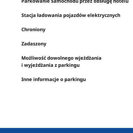
Parkowanie samochodu przez obsługę hotelu
Stacja ładowania pojazdów elektrycznych
Chroniony
Zadaszony
Możliwość dowolnego wjeżdżania
i wyjeżdżania z parkingu
Inne informacje o parkingu