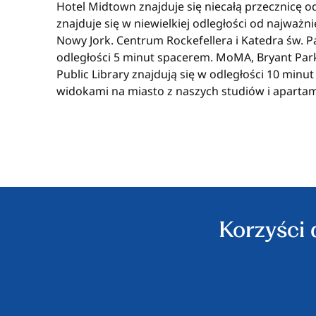
Hotel Midtown znajduje się niecałą przecznicę o
znajduje się w niewielkiej odległości od najważni
Nowy Jork. Centrum Rockefellera i Katedra św. P
odległości 5 minut spacerem. MoMA, Bryant Park
Public Library znajdują się w odległości 10 minut
widokami na miasto z naszych studiów i apartam
Korzyści