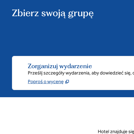
Zbierz swoją grupę
Zorganizuj wydarzenie
Prześlij szczegóły wydarzenia, aby dowiedzieć się
Poproś o wycenę
Hotel znajduje s