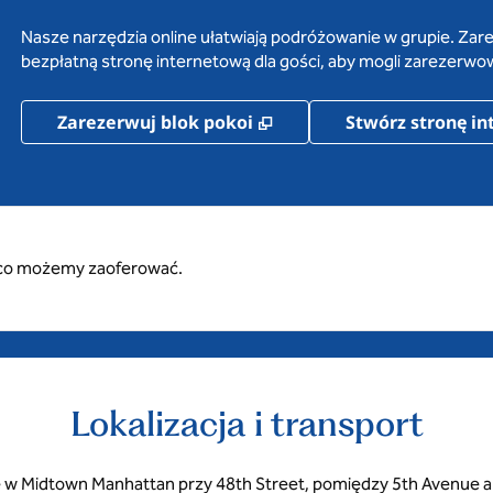
Nasze narzędzia online ułatwiają podróżowanie w grupie. Zare
bezpłatną stronę internetową dla gości, aby mogli zarezerwo
,
Otwiera treści w nowej 
Zarezerwuj blok pokoi
Stwórz stronę i
, co możemy zaoferować.
Lokalizacja i transport
ię w Midtown Manhattan przy 48th Street, pomiędzy 5th Avenue 