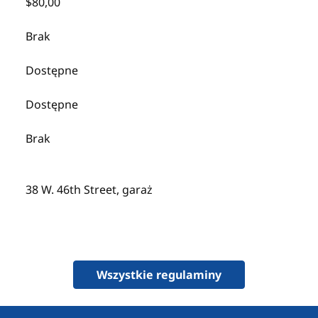
$80,00
Brak
Dostępne
Dostępne
Brak
38 W. 46th Street, garaż
Wszystkie regulaminy