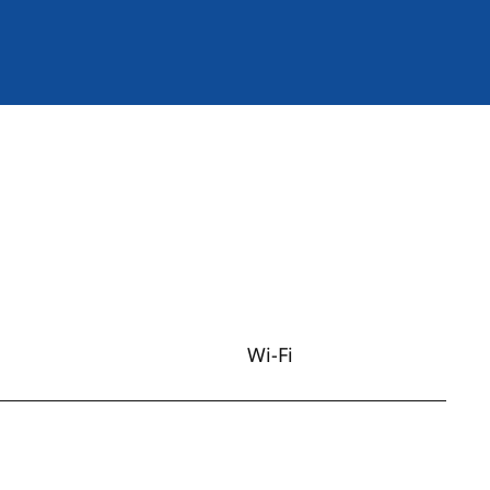
Wi-Fi