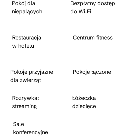
Pokój dla
Bezpłatny dostęp
niepalących
do Wi‑Fi
Restauracja
Centrum fitness
w hotelu
Pokoje przyjazne
Pokoje łączone
dla zwierząt
Rozrywka:
Łóżeczka
streaming
dziecięce
Sale
konferencyjne