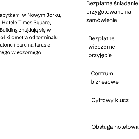
Bezpłatne śniadanie
przygotowane na
i zabytkami w Nowym Jorku,
zamówienie
 Hotele Times Square,
uilding znajdują się w
pół kilometra od terminalu
Bezpłatne
alonu i baru na tarasie
wieczorne
tnego wieczornego
przyjęcie
Centrum
biznesowe
Cyfrowy klucz
Obsługa hotelowa