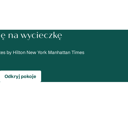
ię na wycieczkę
tes by Hilton New York Manhattan Times
Odkryj pokoje