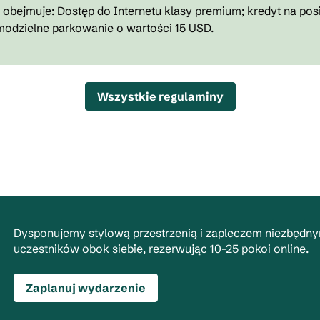
bejmuje: Dostęp do Internetu klasy premium; kredyt na posi
modzielne parkowanie o wartości 15 USD.
Wszystkie regulaminy
Dysponujemy stylową przestrzenią i zapleczem niezbędn
uczestników obok siebie, rezerwując 10–25 pokoi online.
Zaplanuj wydarzenie