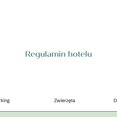
Regulamin hotelu
rking
Zwierzęta
D