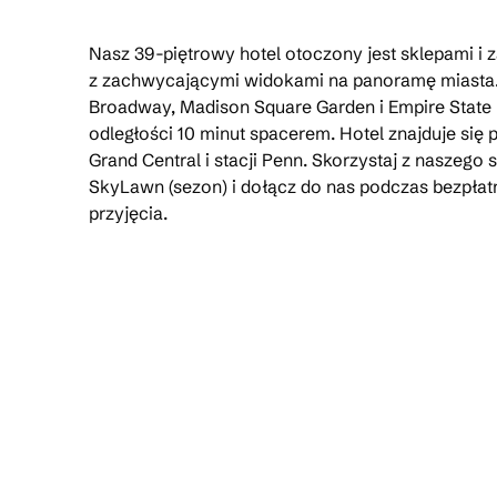
Nasz 39-piętrowy hotel otoczony jest sklepami 
z zachwycającymi widokami na panoramę miasta.
Broadway, Madison Square Garden i Empire State B
odległości 10 minut spacerem. Hotel znajduje się 
Grand Central i stacji Penn. Skorzystaj z naszego s
SkyLawn (sezon) i dołącz do nas podczas bezpła
przyjęcia.