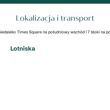
Lokalizacja i transport
 niedaleko Times Square na południowy wschód i 7 bloki na po
Lotniska