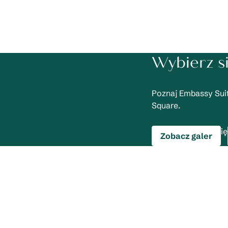
Wybierz s
Poznaj Embassy Sui
Square.
ię
Zobacz galer