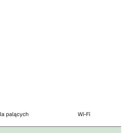
la palących
Wi-Fi