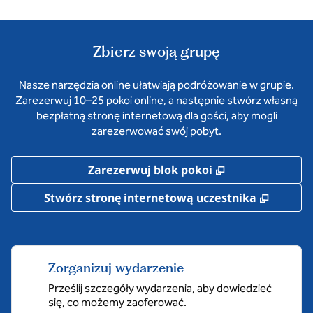
Zbierz swoją grupę
Nasze narzędzia online ułatwiają podróżowanie w grupie.
Zarezerwuj 10–25 pokoi online, a następnie stwórz własną
bezpłatną stronę internetową dla gości, aby mogli
zarezerwować swój pobyt.
,
Otwiera treści
Zarezerwuj blok pokoi
,
Otwier
Stwórz stronę internetową uczestnika
Zorganizuj wydarzenie
Prześlij szczegóły wydarzenia, aby dowiedzieć
się, co możemy zaoferować.