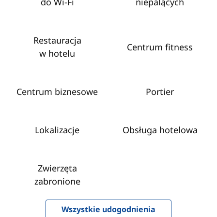
do Wi‑Fi
niepalących
Restauracja
Centrum fitness
w hotelu
Centrum biznesowe
Portier
Lokalizacje
Obsługa hotelowa
Zwierzęta
zabronione
Wszystkie udogodnienia