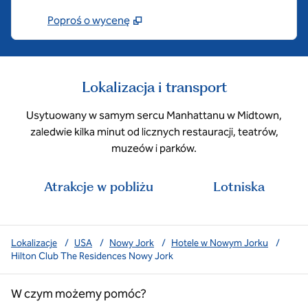
Poproś o wycenę
Lokalizacja i transport
Usytuowany w samym sercu Manhattanu w Midtown,
zaledwie kilka minut od licznych restauracji, teatrów,
muzeów i parków.
Atrakcje w pobliżu
Lotniska
Lokalizacje
/
USA
/
Nowy Jork
/
Hotele w Nowym Jorku
/
Hilton Club The Residences Nowy Jork
W czym możemy pomóc?