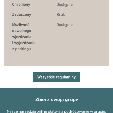
Chroniony
Dostępne
Zadaszony
Brak
Możliwość
Dostępne
dowolnego
wjeżdżania
i wyjeżdżania
z parkingu
Wszystkie regulaminy
Zbierz swoją grupę
Nasze narzędzia online ułatwiają podróżowanie w grupie.