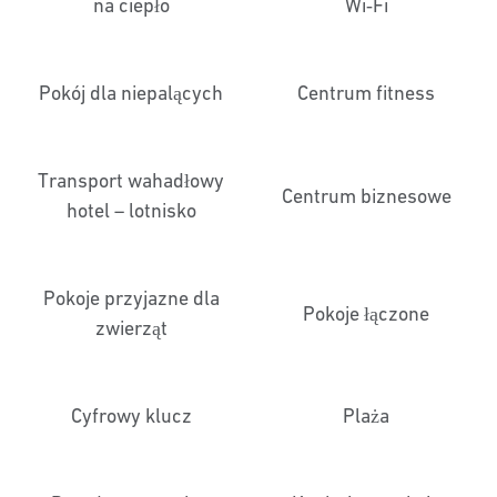
na ciepło
Wi‑Fi
Pokój dla niepalących
Centrum fitness
Transport wahadłowy
Centrum biznesowe
hotel – lotnisko
Pokoje przyjazne dla
Pokoje łączone
zwierząt
Cyfrowy klucz
Plaża