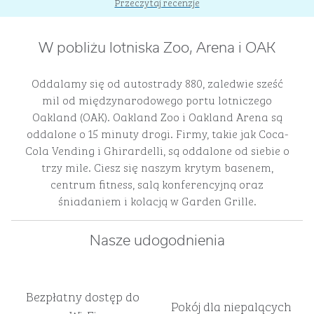
Przeczytaj recenzje
W pobliżu lotniska Zoo, Arena i OAK
Oddalamy się od autostrady 880, zaledwie sześć
mil od międzynarodowego portu lotniczego
Oakland (OAK). Oakland Zoo i Oakland Arena są
oddalone o 15 minuty drogi. Firmy, takie jak Coca-
Cola Vending i Ghirardelli, są oddalone od siebie o
trzy mile. Ciesz się naszym krytym basenem,
centrum fitness, salą konferencyjną oraz
śniadaniem i kolacją w Garden Grille.
Nasze udogodnienia
Bezpłatny dostęp do
Pokój dla niepalących