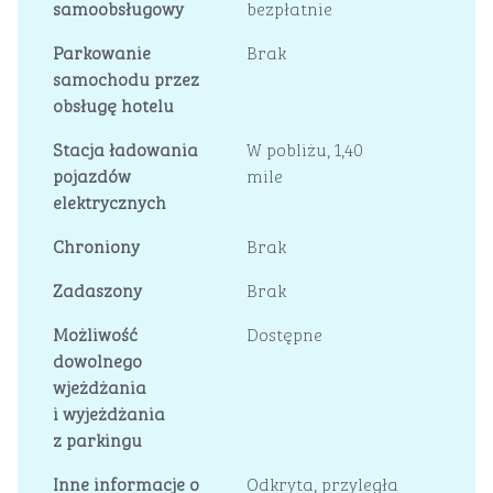
samoobsługowy
bezpłatnie
Parkowanie
Brak
samochodu przez
obsługę hotelu
Stacja ładowania
W pobliżu, 1,40
pojazdów
mile
elektrycznych
Chroniony
Brak
Zadaszony
Brak
Możliwość
Dostępne
dowolnego
wjeżdżania
i wyjeżdżania
z parkingu
Inne informacje o
Odkryta, przyległa