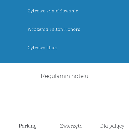
Cyfrowe zameldowanie
Wrażenia Hilton Honors
Cyfrowy klucz
Regulamin hotelu
Parking
Zwierzęta
Dla palącyc