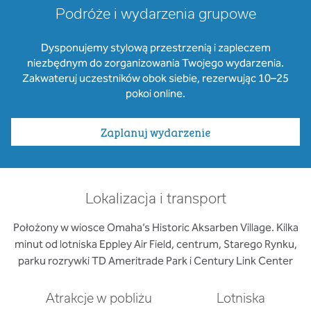
Podróże i wydarzenia grupowe
Dysponujemy stylową przestrzenią i zapleczem
niezbędnym do zorganizowania Twojego wydarzenia.
Zakwateruj uczestników obok siebie, rezerwując 10–25
pokoi online.
Zaplanuj wydarzenie
Lokalizacja i transport
Położony w wiosce Omaha’s Historic Aksarben Village. Kilka
minut od lotniska Eppley Air Field, centrum, Starego Rynku,
parku rozrywki TD Ameritrade Park i Century Link Center
Atrakcje w pobliżu
Lotniska