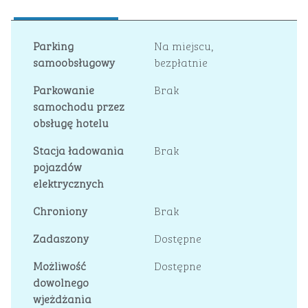
Parking
Na miejscu
,
samoobsługowy
bezpłatnie
Parkowanie
Brak
samochodu przez
obsługę hotelu
Stacja ładowania
Brak
pojazdów
elektrycznych
Chroniony
Brak
Zadaszony
Dostępne
Możliwość
Dostępne
dowolnego
wjeżdżania