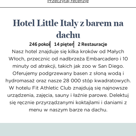
Przeczytaj recenzje
Hotel Little Italy z barem na
dachu
246 pokoi
14 pięter
2 Restauracje
Nasz hotel znajduje się kilka kroków od Małych
Włoch, przecznic od nadbrzeża Embarcadero i 10
minuty od atrakcji, takich jak zoo w San Diego.
Oferujemy podgrzewany basen z słoną wodą i
hydromasaż oraz nasze 28 000 stóp kwadratowych.
W hotelu Fit Athletic Club znajdują się najnowsze
urządzenia, zajęcia, sauny i łaźnie parowe. Delektuj
się ręcznie przyrządzanymi koktajlami i daniami z
menu w naszym barze na dachu.