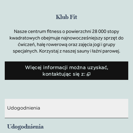
Klub Fit
Nasze centrum fitness o powierzchni 28 000 stopy
kwadratowych obejmuje najnowocześniejszy sprzęt do
ćwiczeń, halę rowerową oraz zajęcia jogi i grupy
specjalnych. Korzystaj z naszej sauny i łaźni parowej.
Więcej informacji można uzyskać,
,
Otwiera treści 
kontaktując się z:
Udogodnienia
Udogodnienia