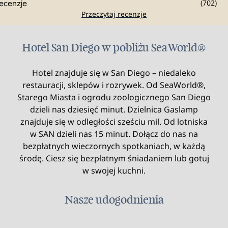
(
702
)
Przeczytaj recenzje
Hotel San Diego w pobliżu SeaWorld®
Hotel znajduje się w San Diego – niedaleko
restauracji, sklepów i rozrywek. Od SeaWorld®,
Starego Miasta i ogrodu zoologicznego San Diego
dzieli nas dziesięć minut. Dzielnica Gaslamp
znajduje się w odległości sześciu mil. Od lotniska
w SAN dzieli nas 15 minut. Dołącz do nas na
bezpłatnych wieczornych spotkaniach, w każdą
środę. Ciesz się bezpłatnym śniadaniem lub gotuj
w swojej kuchni.
Nasze udogodnienia