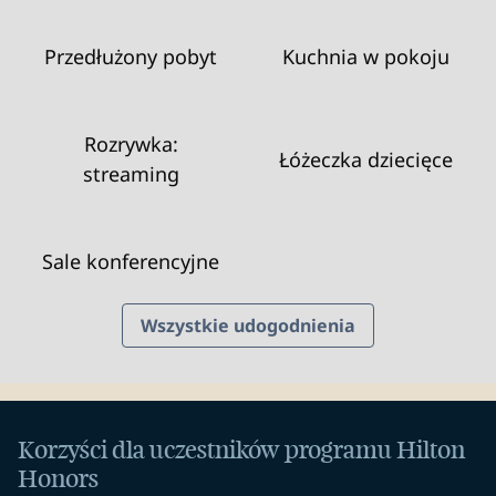
Przedłużony pobyt
Kuchnia w pokoju
Rozrywka:
Łóżeczka dziecięce
streaming
Sale konferencyjne
Wszystkie udogodnienia
Korzyści dla uczestników programu Hilton
Honors