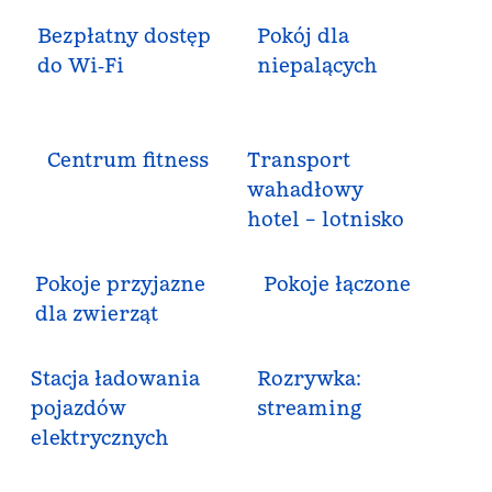
Bezpłatny dostęp
Pokój dla
do Wi‑Fi
niepalących
Centrum fitness
Transport
wahadłowy
hotel – lotnisko
Pokoje przyjazne
Pokoje łączone
dla zwierząt
Stacja ładowania
Rozrywka:
pojazdów
streaming
elektrycznych