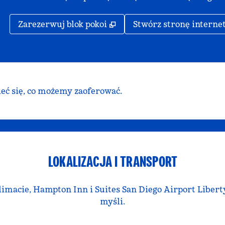
,
Otwiera treści w nowej ka
Zarezerwuj blok pokoi
Stwórz stronę interne
ieć się, co możemy zaoferować.
LOKALIZACJA I TRANSPORT
acie, Hampton Inn i Suites San Diego Airport Liberty 
myśli.