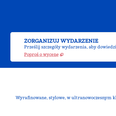
ZORGANIZUJ WYDARZENIE
Prześlij szczegóły wydarzenia, aby dowiedz
Poproś o wycenę
Wyrafinowane, stylowe, w ultranowoczesnym klim