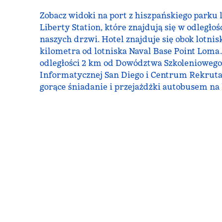
Zobacz widoki na port z hiszpańskiego parku
Liberty Station, które znajdują się w odległoś
naszych drzwi. Hotel znajduje się obok lotnis
kilometra od lotniska Naval Base Point Loma.
odległości 2 km od Dowództwa Szkoleniowego
Informatycznej San Diego i Centrum Rekrutac
gorące śniadanie i przejażdżki autobusem na l