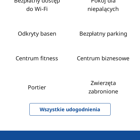
Bezpłatny dostęp
Pokój dla
do Wi‑Fi
niepalących
Odkryty basen
Bezpłatny parking
Centrum fitness
Centrum biznesowe
Zwierzęta
Portier
zabronione
Wszystkie udogodnienia