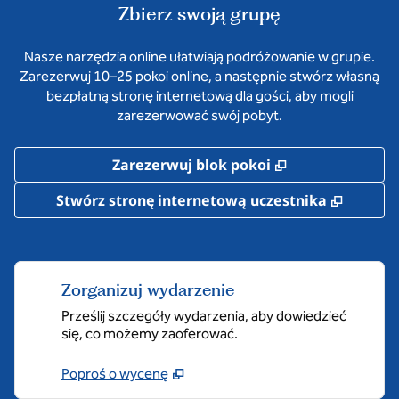
Zbierz swoją grupę
Nasze narzędzia online ułatwiają podróżowanie w grupie.
Zarezerwuj 10–25 pokoi online, a następnie stwórz własną
bezpłatną stronę internetową dla gości, aby mogli
zarezerwować swój pobyt.
,
Otwiera treści
Zarezerwuj blok pokoi
,
Otwier
Stwórz stronę internetową uczestnika
Zorganizuj wydarzenie
Prześlij szczegóły wydarzenia, aby dowiedzieć
się, co możemy zaoferować.
Poproś o wycenę