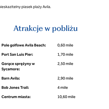
eskazitelny piasek plaży Avila.
Atrakcje w pobliżu
Pole golfowe Avila Beach:
0,60 mile
Port San Luis Pier:
1,70 mile
Gorące sprężyny w
2,50 mile
Sycamore:
Barn Avila:
2,90 mile
Bob Jones Trail:
4 mile
Centrum miasta:
10,60 mile