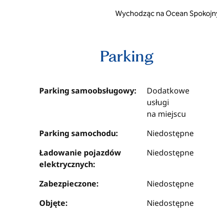
Wychodząc na Ocean Spokojny i 
Parking
Parking samoobsługowy:
Dodatkowe
usługi
na miejscu
Parking samochodu:
Niedostępne
Ładowanie pojazdów
Niedostępne
elektrycznych:
Zabezpieczone:
Niedostępne
Objęte:
Niedostępne