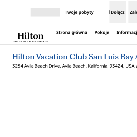
Przejdź do treści
Twoje pobyty
Dołącz
Zal
Otwórz menu
Strona główna
Pokoje
Informacj
Hilton Vacation Club San Luis Bay 
3254 Avila Beach Drive, Avila Beach, Kalifornia, 93424, USA