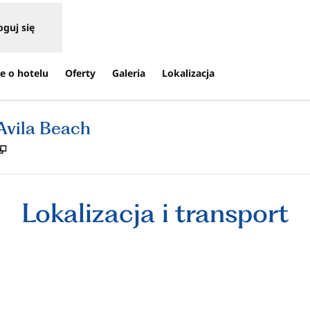
oguj się
e o hotelu
Oferty
Galeria
Lokalizacja
Avila Beach
,
Otwiera treści w nowej karcie
Lokalizacja i transport