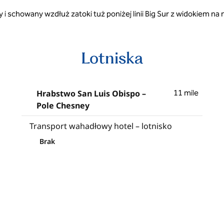
schowany wzdłuż zatoki tuż poniżej linii Big Sur z widokiem na ni
Lotniska
Hrabstwo San Luis Obispo –
11 mile
Pole Chesney
Transport wahadłowy hotel – lotnisko
Brak