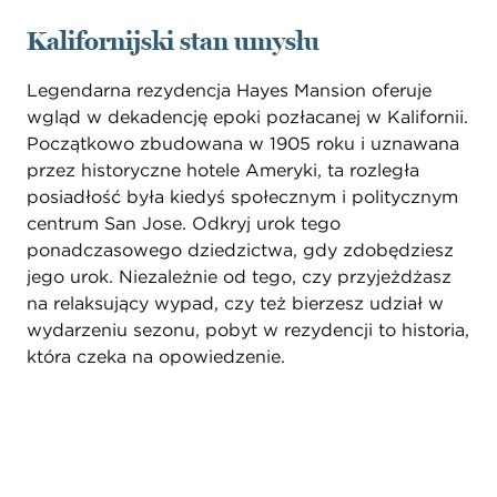
Kalifornijski stan umysłu
Legendarna rezydencja Hayes Mansion oferuje
wgląd w dekadencję epoki pozłacanej w Kalifornii.
Początkowo zbudowana w 1905 roku i uznawana
przez historyczne hotele Ameryki, ta rozległa
posiadłość była kiedyś społecznym i politycznym
centrum San Jose. Odkryj urok tego
ponadczasowego dziedzictwa, gdy zdobędziesz
jego urok. Niezależnie od tego, czy przyjeżdżasz
na relaksujący wypad, czy też bierzesz udział w
wydarzeniu sezonu, pobyt w rezydencji to historia,
która czeka na opowiedzenie.