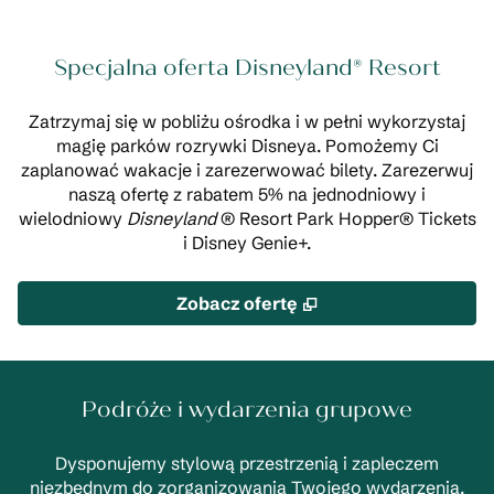
Specjalna oferta Disneyland® Resort
Zatrzymaj się w pobliżu ośrodka i w pełni wykorzystaj
magię parków rozrywki Disneya. Pomożemy Ci
zaplanować wakacje i zarezerwować bilety. Zarezerwuj
naszą ofertę z rabatem 5% na jednodniowy i
wielodniowy
Disneyland
® Resort Park Hopper® Tickets
i Disney Genie+.
,
Otwiera treści w n
Zobacz ofertę
Podróże i wydarzenia grupowe
Dysponujemy stylową przestrzenią i zapleczem
niezbędnym do zorganizowania Twojego wydarzenia.