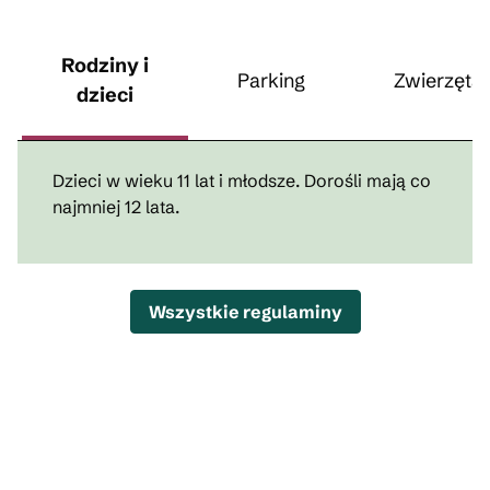
Rodziny i
Parking
Zwierzęta
dzieci
Dzieci w wieku 11 lat i młodsze. Dorośli mają co
najmniej 12 lata.
Wszystkie regulaminy