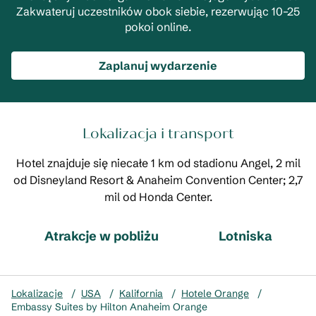
Zakwateruj uczestników obok siebie, rezerwując 10–25
pokoi online.
Zaplanuj wydarzenie
Lokalizacja i transport
Hotel znajduje się niecałe 1 km od stadionu Angel, 2 mil
od Disneyland Resort & Anaheim Convention Center; 2,7
mil od Honda Center.
Atrakcje w pobliżu
Lotniska
Lokalizacje
/
USA
/
Kalifornia
/
Hotele Orange
/
Embassy Suites by Hilton Anaheim Orange