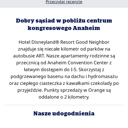
Przeczytaj recenzje
Dobry sąsiad w pobliżu centrum
kongresowego Anaheim
Hotel Disneyland® Resort Good Neighbor
znajduje się niecałe kilometr od parków na
autobusie ART. Nasze apartamenty rodzinne są
przecznicą od Anaheim Convention Center z
łatwym dostępem do I-5. Skorzystaj z
podgrzewanego basenu na dachu i hydromasażu
oraz ciepłego ciasteczka z kawałkami czekolady po
przyjeździe. Punkty sprzedaży w Orange są
oddalone o 2 kilometry.
Nasze udogodnienia