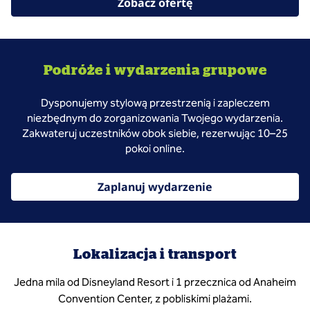
Zobacz ofertę
Podróże i wydarzenia grupowe
Dysponujemy stylową przestrzenią i zapleczem
niezbędnym do zorganizowania Twojego wydarzenia.
Zakwateruj uczestników obok siebie, rezerwując 10–25
pokoi online.
Zaplanuj wydarzenie
Lokalizacja i transport
Jedna mila od Disneyland Resort i 1 przecznica od Anaheim
Convention Center, z pobliskimi plażami.