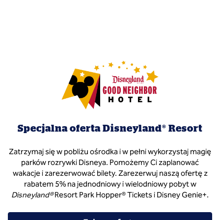
Specjalna oferta Disneyland® Resort
Zatrzymaj się w pobliżu ośrodka i w pełni wykorzystaj magię
parków rozrywki Disneya. Pomożemy Ci zaplanować
wakacje i zarezerwować bilety. Zarezerwuj naszą ofertę z
rabatem 5% na jednodniowy i wielodniowy pobyt w
Disneyland®
Resort Park Hopper® Tickets i Disney Genie+.