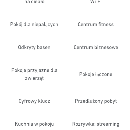
na ciepło
Wi‑Fi
Pokój dla niepalących
Centrum fitness
Odkryty basen
Centrum biznesowe
Pokoje przyjazne dla
Pokoje łączone
zwierząt
Cyfrowy klucz
Przedłużony pobyt
Kuchnia w pokoju
Rozrywka: streaming