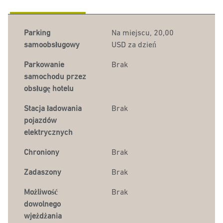
Parking
Na miejscu
,
20,00
samoobsługowy
USD za dzień
Parkowanie
Brak
samochodu przez
obsługę hotelu
Stacja ładowania
Brak
pojazdów
elektrycznych
Chroniony
Brak
Zadaszony
Brak
Możliwość
Brak
dowolnego
wjeżdżania