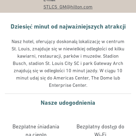
STLCS_GM
@hilton.com
Dziesięć minut od najważniejszych atrakcji
Nasz hotel, oferujący doskonałą lokalizację w centrum
St. Louis, znajduje się w niewielkiej odległości od kilku
kawiarni, restauracji, parków i muzeów. Stadion
Busch, stadion St. Louis City SC i park Gateway Arch
znajdują się w odległości 10 minut jazdy. W ciągu 10
minut udaj się do Americas Center, The Dome lub
Enterprise Center.
Nasze udogodnienia
Bezpłatne śniadania
Bezpłatny dostęp do
na ciepło
Wi‑Fi