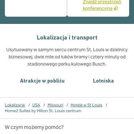
Znajdź przestrzeń
konferencyjną
Lokalizacja i transport
Usytuowany w samym sercu centrum St. Louis w dzielnicy
biznesowej, dwie mile od łuków bramy i cztery minuty od
stadionowego parku kulowego Busch.
Atrakcje w pobliżu
Lotniska
Lokalizacje
/
USA
/
Missouri
/
Hotele w St Louis
/
Home2 Suites by Hilton St. Louis centrum
W czym możemy pomóc?