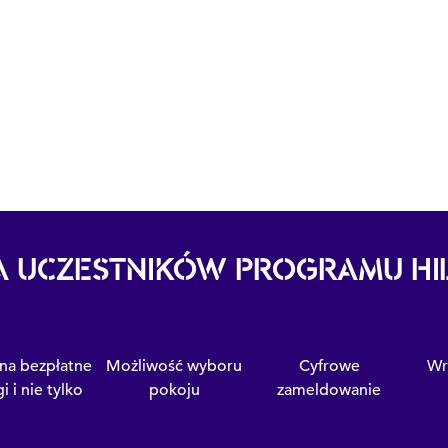
A UCZESTNIKÓW PROGRAMU H
na bezpłatne
Możliwość wyboru
Cyfrowe
Wr
i i nie tylko
pokoju
zameldowanie