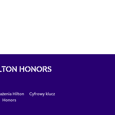
ILTON HONORS
ażenia Hilton
Cyfrowy klucz
Honors