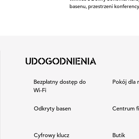
basenu, przestrzeni konferencyj
UDOGODNIENIA
Bezpłatny dostęp do
Pokój dla 
Wi‑Fi
Odkryty basen
Centrum f
Cyfrowy klucz
Butik