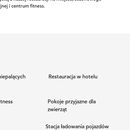
nej i centrum fitness.
niepalących
Restauracja w hotelu
itness
Pokoje przyjazne dla
zwierząt
Stacja ładowania pojazdów