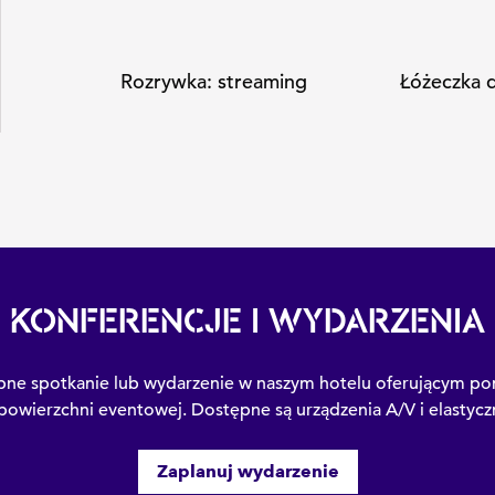
Rozrywka: streaming
Łóżeczka d
KONFERENCJE I WYDARZENIA
pne spotkanie lub wydarzenie w naszym hotelu oferującym p
owierzchni eventowej. Dostępne są urządzenia A/V i elastyczn
Zaplanuj wydarzenie