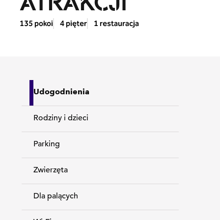
ATRAKCJI
135 pokoi
4 pięter
1 restauracja
Udogodnienia
Rodziny i dzieci
Parking
Zwierzęta
Dla palących