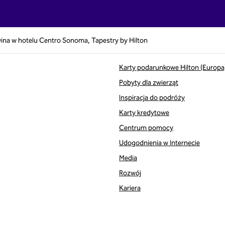
wina w hotelu Centro Sonoma, Tapestry by Hilton
Karty podarunkowe Hilton (Europa
Pobyty dla zwierząt
Inspiracja do podróży
Karty kredytowe
Centrum pomocy
Udogodnienia w Internecie
Media
Rozwój
Kariera