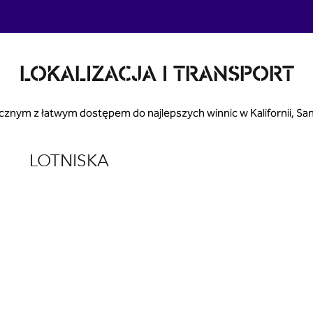
LOKALIZACJA I TRANSPORT
cznym z łatwym dostępem do najlepszych winnic w Kalifornii, San
LOTNISKA