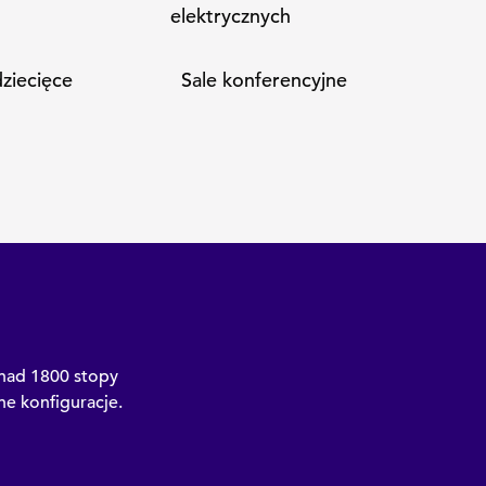
elektrycznych
ziecięce
Sale konferencyjne
onad 1800 stopy
e konfiguracje.