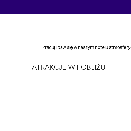
Pracuj i baw się w naszym hotelu atmosfery
ATRAKCJE W POBLIŻU