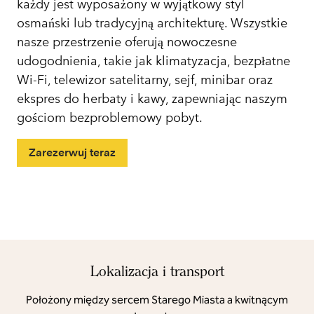
każdy jest wyposażony w wyjątkowy styl
osmański lub tradycyjną architekturę. Wszystkie
nasze przestrzenie oferują nowoczesne
udogodnienia, takie jak klimatyzacja, bezpłatne
Wi-Fi, telewizor satelitarny, sejf, minibar oraz
ekspres do herbaty i kawy, zapewniając naszym
gościom bezproblemowy pobyt.
Zarezerwuj teraz
Lokalizacja i transport
Położony między sercem Starego Miasta a kwitnącym