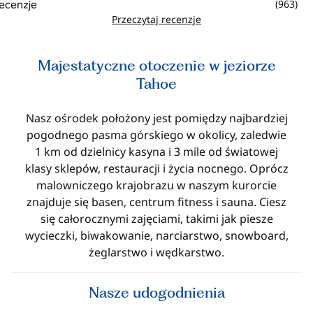
(
963
)
Przeczytaj recenzje
Majestatyczne otoczenie w jeziorze
Tahoe
Nasz ośrodek położony jest pomiędzy najbardziej
pogodnego pasma górskiego w okolicy, zaledwie
1 km od dzielnicy kasyna i 3 mile od światowej
klasy sklepów, restauracji i życia nocnego. Oprócz
malowniczego krajobrazu w naszym kurorcie
znajduje się basen, centrum fitness i sauna. Ciesz
się całorocznymi zajęciami, takimi jak piesze
wycieczki, biwakowanie, narciarstwo, snowboard,
żeglarstwo i wędkarstwo.
Nasze udogodnienia