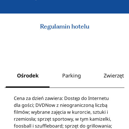
Regulamin hotelu
Ośrodek
Parking
Zwierzęta
Cena za dzień zawiera: Dostęp do Internetu
dla gości; DVDNow z nieograniczoną liczbą
filmów; wybrane zajęcia w kurorcie, sztuki i
rzemiosła; sprzęt sportowy, w tym kamizelki,
foosball i szuffleboard; sprzęt do grillowania;