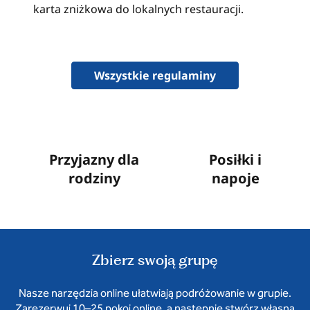
karta zniżkowa do lokalnych restauracji.
Wszystkie regulaminy
Przyjazny dla
Posiłki i
rodziny
napoje
Zbierz swoją grupę
Nasze narzędzia online ułatwiają podróżowanie w grupie.
Zarezerwuj 10–25 pokoi online, a następnie stwórz własną