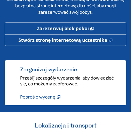
bezpłatną stronę internetową dla gości, aby mogli
zarezerwować swój pobyt.
,
Otwiera treści
Zarezerwuj blok pokoi
,
Otwier
Stwórz stronę internetową uczestnika
Zorganizuj wydarzenie
Prześlij szczegóły wydarzenia, aby dowiedzieć
się, co możemy zaoferować.
Poproś o wycenę
Lokalizacja i transport