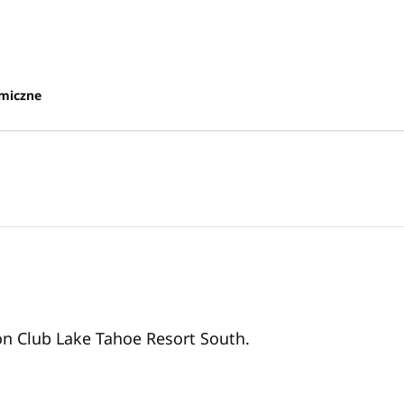
omiczne
on Club Lake Tahoe Resort South.