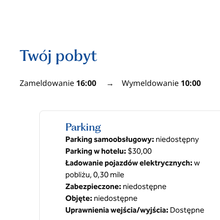
Twój pobyt
Zameldowanie
16:00
→
Wymeldowanie
10:00
Parking
Parking samoobsługowy
:
niedostępny
Parking w hotelu
:
$30,00
Ładowanie pojazdów elektrycznych
:
w
pobliżu, 0,30 mile
Zabezpieczone
:
niedostępne
Objęte
:
niedostępne
Uprawnienia wejścia/wyjścia
:
Dostępne