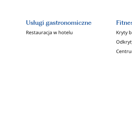
Usługi gastronomiczne
Fitne
Restauracja w hotelu
Kryty 
Odkryt
Centru
RODZINY I DZIECI
CE