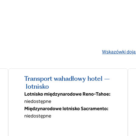
Wskazówki doja
,
Otwiera nową kart
Transport wahadłowy hotel –
lotnisko
Lotnisko międzynarodowe Reno-Tahoe
:
niedostępne
Międzynarodowe lotnisko Sacramento
:
niedostępne