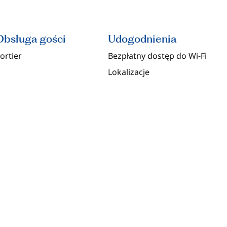
Obsługa gości
Udogodnienia
ortier
Bezpłatny dostęp do Wi‑Fi
Lokalizacje
USŁUGI
GASTRONOMICZNE