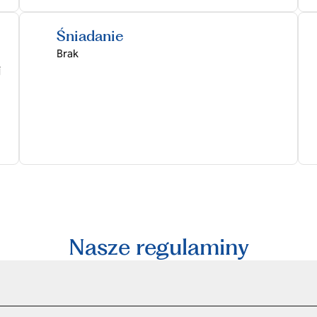
Śniadanie
Brak
j
Nasze regulaminy