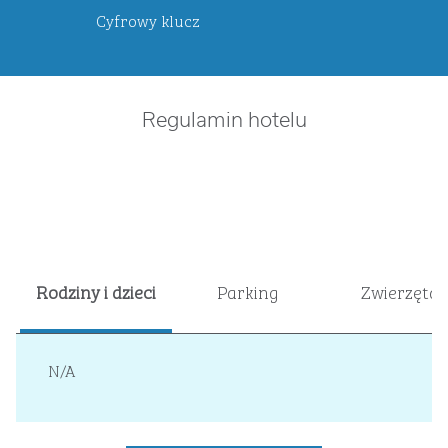
Cyfrowy klucz
Regulamin hotelu
Rodziny i dzieci
Parking
Zwierzęta
N/A