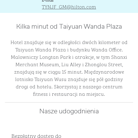
TYNJF_GM
@hilton.com
Kilka minut od Taiyuan Wanda Plaza
Hotel znajduje się w odległości dwóch kilometer od
Taiyuan Wanda Plaza i budynku Wanda Office.
Malowniczy Longtan Park i atrakcje, w tym Shanxi
Merchant Museum, Liu Alley i Zhonglou Street,
znajdują się w ciągu 15 minut. Międzynarodowe
lotnisko Taiyuan Wusu znajduje się pół godziny
drogi od hotelu. Skorzystaj z naszego centrum
fitness i restauracji na miejscu.
Nasze udogodnienia
Bezpłatny dostęp do