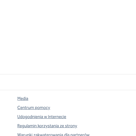
Media
Centrum pomocy
Udogodnienia w Internecie
Regulamin korzystania ze strony
Warunki zakwaterowania dla partnerów