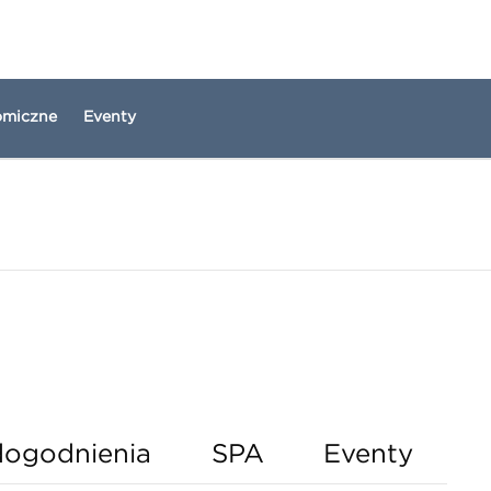
omiczne
Eventy
ogodnienia
SPA
Eventy