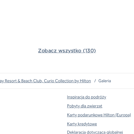
Zobacz wszystko (130)
 Resort & Beach Club, Curio Collection by Hilton
/
Galeria
Inspiracja do podróży
Pobyty dla zwierząt
Karty podarunkowe Hilton (Europa)
Karty kredytowe
Deklaracja dotycząca globalnej