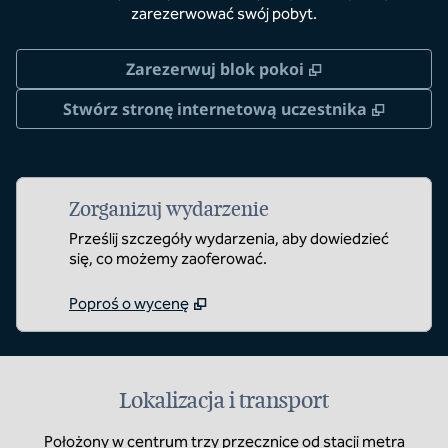
zarezerwować swój pobyt.
,
Otwiera treści
Zarezerwuj blok pokoi
,
Otwier
Stwórz stronę internetową uczestnika
Zorganizuj wydarzenie
Prześlij szczegóły wydarzenia, aby dowiedzieć
się, co możemy zaoferować.
Poproś o wycenę
Lokalizacja i transport
Położony w centrum trzy przecznice od stacji metra