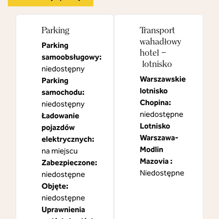
Parking
Transport
wahadłowy
Parking
hotel –
samoobsługowy
:
lotnisko
niedostępny
Warszawskie
Parking
lotnisko
samochodu
:
Chopina
:
niedostępny
niedostępne
Ładowanie
Lotnisko
pojazdów
Warszawa-
elektrycznych
:
Modlin
na miejscu
Mazovia
:
Zabezpieczone
:
Niedostępne
niedostępne
Objęte
:
niedostępne
Uprawnienia