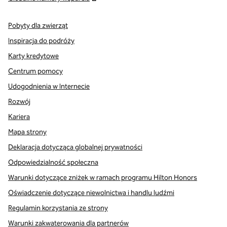
Pobyty dla zwierząt
Inspiracja do podróży
Karty kredytowe
Centrum pomocy
Udogodnienia w Internecie
Rozwój
Kariera
Mapa strony
Deklaracja dotycząca globalnej prywatności
Odpowiedzialność społeczna
Warunki dotyczące zniżek w ramach programu Hilton Honors
Oświadczenie dotyczące niewolnictwa i handlu ludźmi
Regulamin korzystania ze strony
Warunki zakwaterowania dla partnerów