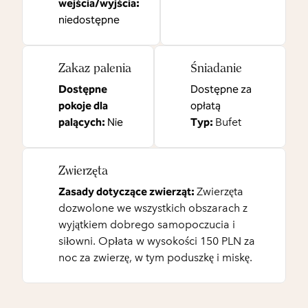
wejścia/wyjścia
:
niedostępne
Zakaz palenia
Śniadanie
Dostępne
Dostępne za
pokoje dla
opłatą
palących:
Nie
Typ:
Bufet
Zwierzęta
Zasady dotyczące zwierząt:
Zwierzęta
dozwolone we wszystkich obszarach z
wyjątkiem dobrego samopoczucia i
siłowni. Opłata w wysokości 150 PLN za
noc za zwierzę, w tym poduszkę i miskę.