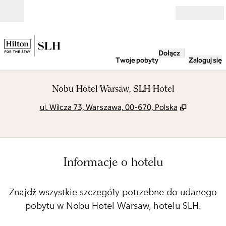
Przejdź do treści
Otwarte
Dołącz
Twoje pobyty
Zaloguj się
Nobu Hotel Warsaw, SLH Hotel
,
Otwiera tr
ul. Wilcza 73, Warszawa, 00-670, Polska
Informacje o hotelu
Znajdź wszystkie szczegóły potrzebne do udanego
pobytu w Nobu Hotel Warsaw, hotelu SLH.