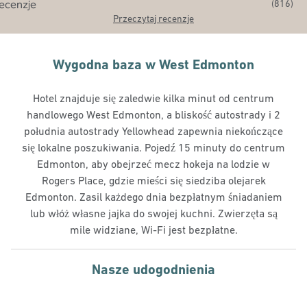
(
816
)
Przeczytaj recenzje
Wygodna baza w West Edmonton
Hotel znajduje się zaledwie kilka minut od centrum
handlowego West Edmonton, a bliskość autostrady i 2
południa autostrady Yellowhead zapewnia niekończące
się lokalne poszukiwania. Pojedź 15 minuty do centrum
Edmonton, aby obejrzeć mecz hokeja na lodzie w
Rogers Place, gdzie mieści się siedziba olejarek
Edmonton. Zasil każdego dnia bezpłatnym śniadaniem
lub włóż własne jajka do swojej kuchni. Zwierzęta są
mile widziane, Wi-Fi jest bezpłatne.
Nasze udogodnienia