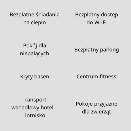
Bezpłatne śniadania
Bezpłatny dostęp
na ciepło
do Wi‑Fi
Pokój dla
Bezpłatny parking
niepalących
Kryty basen
Centrum fitness
Transport
Pokoje przyjazne
wahadłowy hotel –
dla zwierząt
lotnisko