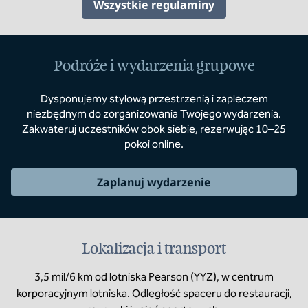
Wszystkie regulaminy
Podróże i wydarzenia grupowe
Dysponujemy stylową przestrzenią i zapleczem
niezbędnym do zorganizowania Twojego wydarzenia.
Zakwateruj uczestników obok siebie, rezerwując 10–25
pokoi online.
Zaplanuj wydarzenie
Lokalizacja i transport
3,5 mil/6 km od lotniska Pearson (YYZ), w centrum
korporacyjnym lotniska. Odległość spaceru do restauracji,