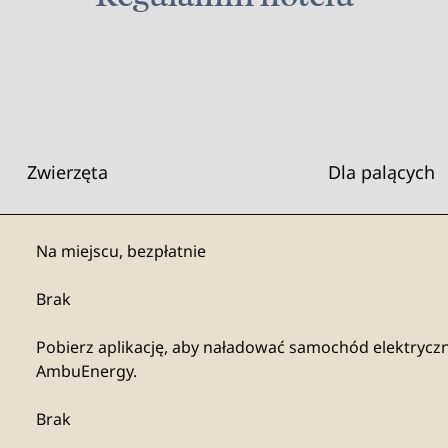
Zwierzęta
Dla palących
Na miejscu
,
bezpłatnie
Brak
Pobierz
aplikację, aby naładować samochód elektryczn
AmbuEnergy.
Brak