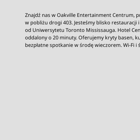
Znajdź nas w Oakville Entertainment Centrum, p
w pobliżu drogi 403. Jesteśmy blisko restauracji 
od Uniwersytetu Toronto Mississauga. Hotel Cent
oddalony o 20 minuty. Oferujemy kryty basen, k
bezpłatne spotkanie w środę wieczorem. Wi-Fi i 