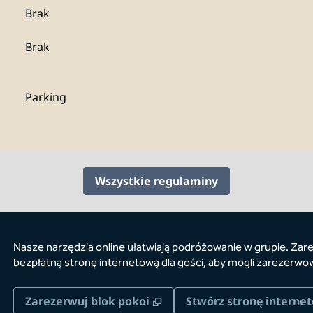
Brak
Brak
Parking
Wszystkie regulaminy
Nasze narzędzia online ułatwiają podróżowanie w grupie. Zare
bezpłatną stronę internetową dla gości, aby mogli zarezerwo
,
Otwiera treści w nowej ka
Zarezerwuj blok pokoi
Stwórz stronę interne