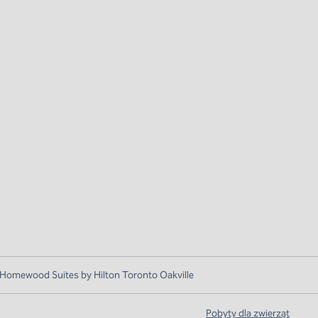
 Homewood Suites by Hilton Toronto Oakville
Pobyty dla zwierząt