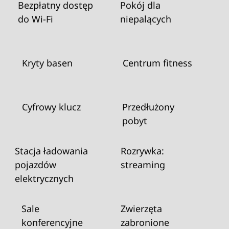
Bezpłatny dostęp
Pokój dla
do Wi‑Fi
niepalących
Kryty basen
Centrum fitness
Cyfrowy klucz
Przedłużony
pobyt
Stacja ładowania
Rozrywka:
pojazdów
streaming
elektrycznych
Sale
Zwierzęta
konferencyjne
zabronione