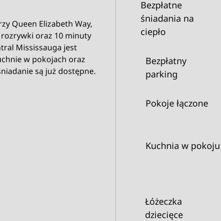
Bezpłatne
śniadania na
rzy Queen Elizabeth Way,
ciepło
i rozrywki oraz 10 minuty
ral Mississauga jest
uchnie w pokojach oraz
Bezpłatny
śniadanie są już dostępne.
parking
Pokoje łączone
Kuchnia w pokoju
Łóżeczka
dziecięce