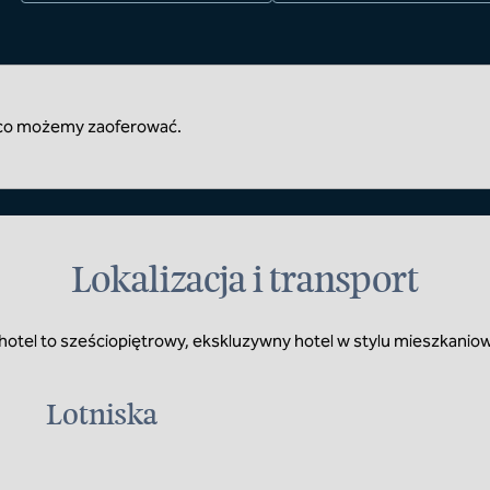
, co możemy zaoferować.
Lokalizacja i transport
el to sześciopiętrowy, ekskluzywny hotel w stylu mieszkanio
Lotniska