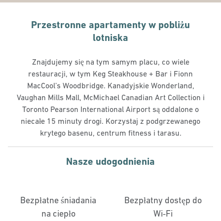
Przestronne apartamenty w pobliżu
lotniska
Znajdujemy się na tym samym placu, co wiele
restauracji, w tym Keg Steakhouse + Bar i Fionn
MacCool’s Woodbridge. Kanadyjskie Wonderland,
Vaughan Mills Mall, McMichael Canadian Art Collection i
Toronto Pearson International Airport są oddalone o
niecałe 15 minuty drogi. Korzystaj z podgrzewanego
krytego basenu, centrum fitness i tarasu.
Nasze udogodnienia
Bezpłatne śniadania
Bezpłatny dostęp do
na ciepło
Wi‑Fi