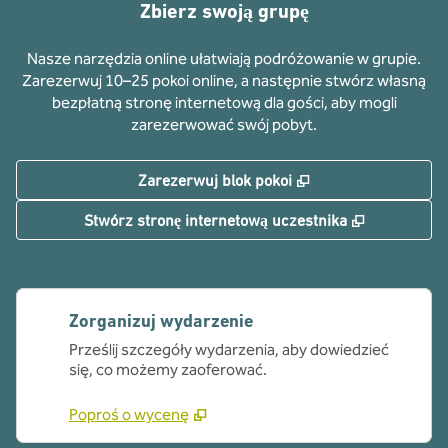
Zbierz swoją grupę
Nasze narzędzia online ułatwiają podróżowanie w grupie.
Zarezerwuj 10–25 pokoi online, a następnie stwórz własną
bezpłatną stronę internetową dla gości, aby mogli
zarezerwować swój pobyt.
,
Otwiera treści w n
Zarezerwuj blok pokoi
,
Otwiera tr
Stwórz stronę internetową uczestnika
Zorganizuj wydarzenie
Prześlij szczegóły wydarzenia, aby dowiedzieć
się, co możemy zaoferować.
Poproś o wycenę