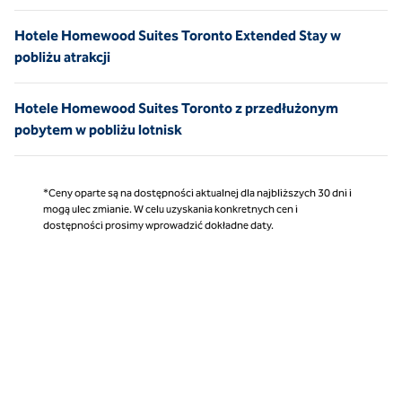
Hotele Homewood Suites Toronto Extended Stay w
pobliżu atrakcji
Hotele Homewood Suites Toronto z przedłużonym
pobytem w pobliżu lotnisk
*Ceny oparte są na dostępności aktualnej dla najbliższych 30 dni i
mogą ulec zmianie. W celu uzyskania konkretnych cen i
dostępności prosimy wprowadzić dokładne daty.