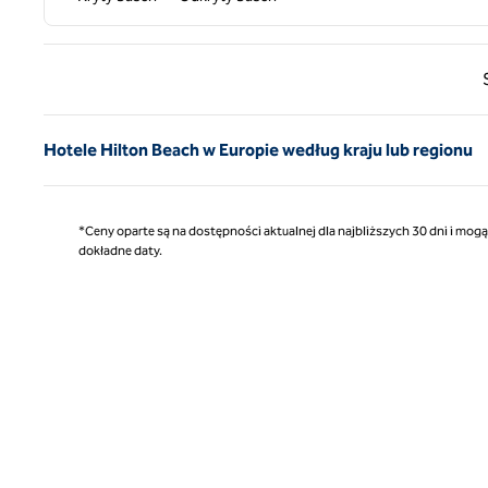
Poprz
Hotele Hilton Beach w Europie według kraju lub regionu
*Ceny oparte są na dostępności aktualnej dla najbliższych 30 dni i mog
dokładne daty.