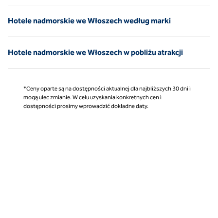
Hotele nadmorskie we Włoszech według marki
Hotele nadmorskie we Włoszech w pobliżu atrakcji
*Ceny oparte są na dostępności aktualnej dla najbliższych 30 dni i
mogą ulec zmianie. W celu uzyskania konkretnych cen i
dostępności prosimy wprowadzić dokładne daty.