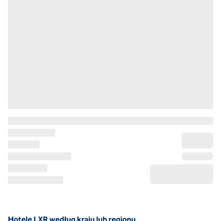
Hotele LXR według kraju lub regionu