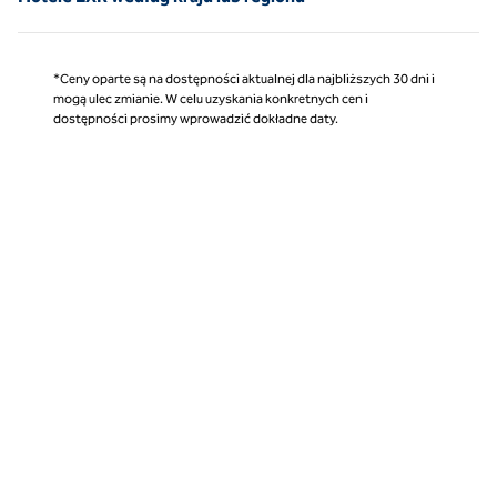
*Ceny oparte są na dostępności aktualnej dla najbliższych 30 dni i
mogą ulec zmianie. W celu uzyskania konkretnych cen i
dostępności prosimy wprowadzić dokładne daty.