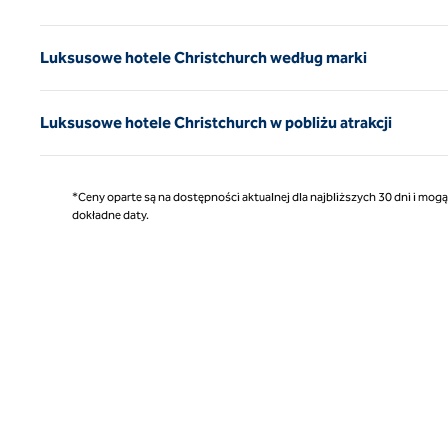
Luksusowe hotele Christchurch według marki
Luksusowe hotele Christchurch w pobliżu atrakcji
*Ceny oparte są na dostępności aktualnej dla najbliższych 30 dni i mog
dokładne daty.