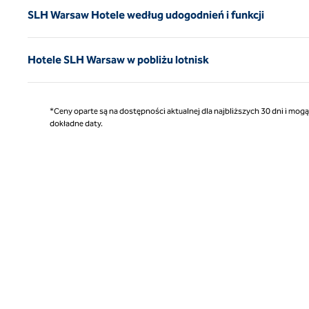
SLH Warsaw Hotele według udogodnień i funkcji
Hotele SLH Warsaw w pobliżu lotnisk
*Ceny oparte są na dostępności aktualnej dla najbliższych 30 dni i mog
dokładne daty.