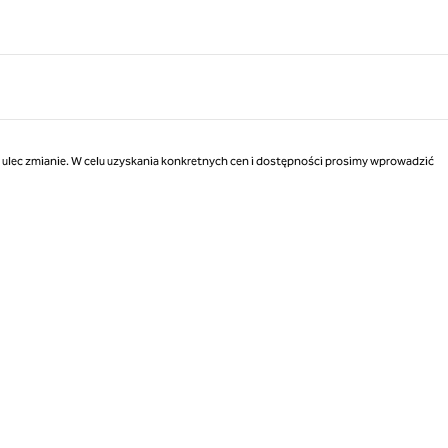
ą ulec zmianie. W celu uzyskania konkretnych cen i dostępności prosimy wprowadzić