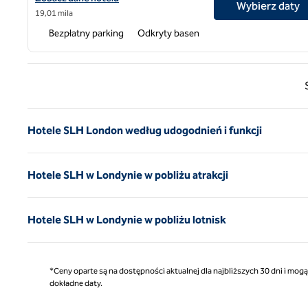
Wybierz daty
19,01 mila
Bezpłatny parking
Odkryty basen
Poprz
Hotele SLH London według udogodnień i funkcji
Hotele SLH w Londynie w pobliżu atrakcji
Hotele SLH w Londynie w pobliżu lotnisk
*Ceny oparte są na dostępności aktualnej dla najbliższych 30 dni i mog
dokładne daty.