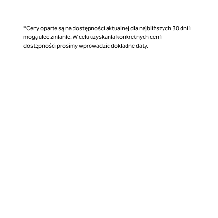
*Ceny oparte są na dostępności aktualnej dla najbliższych 30 dni i
mogą ulec zmianie. W celu uzyskania konkretnych cen i
dostępności prosimy wprowadzić dokładne daty.