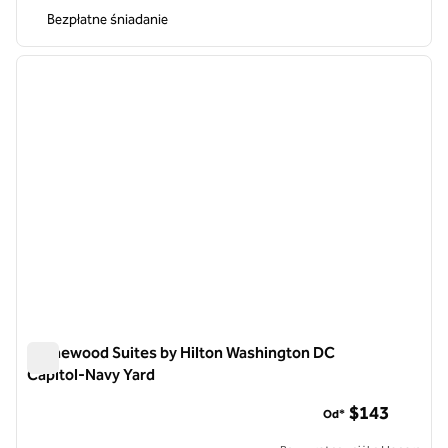
Bezpłatne śniadanie
1
/
12
poprzedni obraz
następ
1 z 12
Homewood Suites by Hilton Washington DC
Capitol-Navy Yard
Homewood Suites by Hilton Washington DC Capitol-Navy Ya
$143
Od*