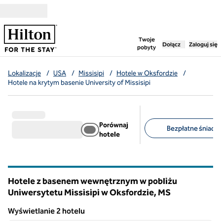
Przejdź do treści
,
otwiera nową ka
Twoje
Dołącz
Zaloguj się
pobyty
Lokalizacje
/
USA
/
Missisipi
/
Hotele w Oksfordzie
/
Hotele na krytym basenie University of Missisipi
Porównaj
Bezpłatne śniadan
hotele
Sugerowane filtry
Hotele z basenem wewnętrznym w pobliżu
Uniwersytetu Missisipi w Oksfordzie,
MS
Mississippi
Wyświetlanie 2 hotelu
1
/
9
Wyświetlanie 2 hotelu