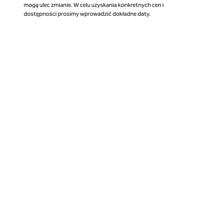
mogą ulec zmianie. W celu uzyskania konkretnych cen i
dostępności prosimy wprowadzić dokładne daty.