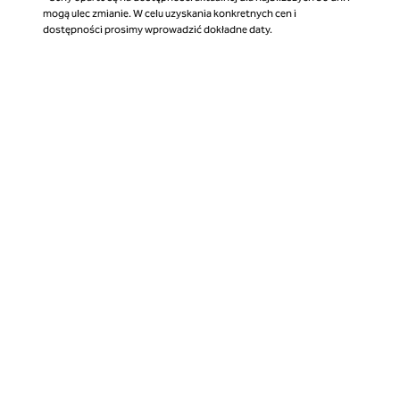
mogą ulec zmianie. W celu uzyskania konkretnych cen i
dostępności prosimy wprowadzić dokładne daty.