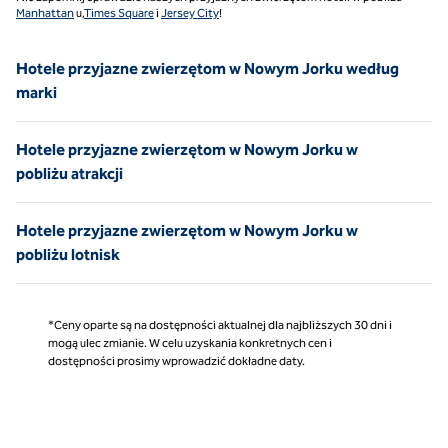
Manhattan
u,
Times Square
i
Jersey City
!
Hotele przyjazne zwierzętom w Nowym Jorku według
marki
Hotele przyjazne zwierzętom w Nowym Jorku w
pobliżu atrakcji
Hotele przyjazne zwierzętom w Nowym Jorku w
pobliżu lotnisk
*Ceny oparte są na dostępności aktualnej dla najbliższych 30 dni i
mogą ulec zmianie. W celu uzyskania konkretnych cen i
dostępności prosimy wprowadzić dokładne daty.